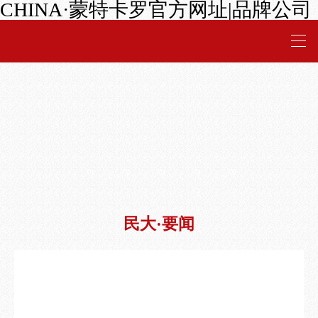
CHINA·蒙特卡罗官方网址|品牌公司
01
02
03
04
05
民大·要闻