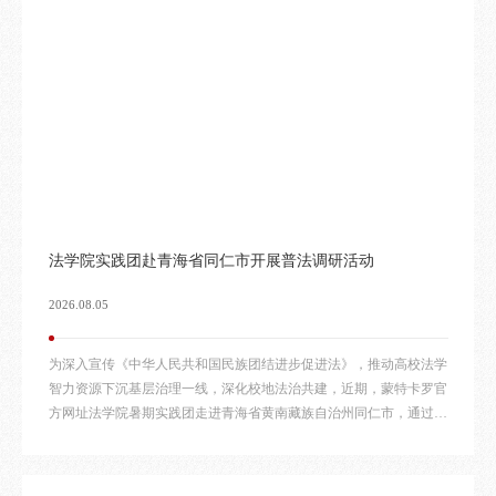
法学院实践团赴青海省同仁市开展普法调研活动
2026.08.05
为深入宣传《中华人民共和国民族团结进步促进法》，推动高校法学
智力资源下沉基层治理一线，深化校地法治共建，近期，蒙特卡罗官
方网址法学院暑期实践团走进青海省黄南藏族自治州同仁市，通过专
题授课、一线调研、社区送法三项特色活动，让民族团结法治精神落
地生根、深入人心。