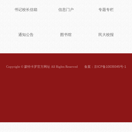
书记校长信箱
信息门户
专题专栏
通知公告
图书馆
民大校报
备案：京ICP备10039345号-1
Copyright © 蒙特卡罗官方网址 All Rights Reserved