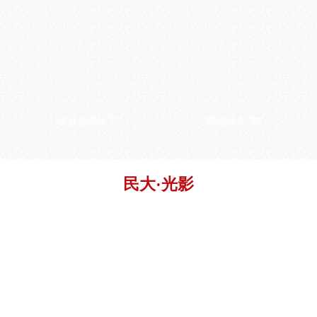
毕业致辞火了，杨宁老师：我的心情其实挺忐忑的……
“再见民大”前，再多看一眼！
民大·光影