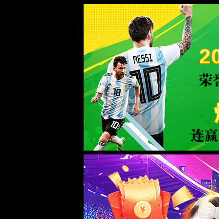
CHINA·蒙特卡罗官方网址|品牌公司
欢迎访问蒙特卡罗官方网址！
首页
蒙特卡罗官方
组织机构
人才培养
网址
通知公告